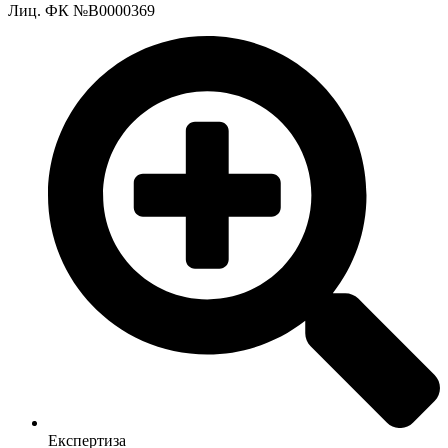
Лиц. ФК №В0000369
Експертиза