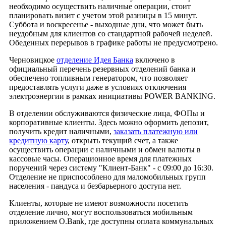
необходимо осуществить наличные операции, стоит
планировать визит с учетом этой разницы в 15 минут.
Суббота и воскресенье - выходные дни, что может быть
неудобным для клиентов со стандартной рабочей неделей.
Обеденных перерывов в графике работы не предусмотрено.
Черновицкое
отделение Идея Банка
включено в
официальный перечень резервных отделений банка и
обеспечено топливным генератором, что позволяет
предоставлять услуги даже в условиях отключения
электроэнергии в рамках инициативы POWER BANKING.
В отделении обслуживаются физические лица, ФОПы и
корпоративные клиенты. Здесь можно оформить депозит,
получить кредит наличными,
заказать платежную или
кредитную карту
, открыть текущий счет, а также
осуществить операции с наличными и обмен валюты в
кассовые часы. Операционное время для платежных
поручений через систему "Клиент-Банк" - с 09:00 до 16:30.
Отделение не приспособлено для маломобильных групп
населения - пандуса и безбарьерного доступа нет.
Клиенты, которые не имеют возможности посетить
отделение лично, могут воспользоваться мобильным
приложением O.Bank, где доступны оплата коммунальных