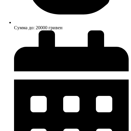
Cумма до: 20000 гривен