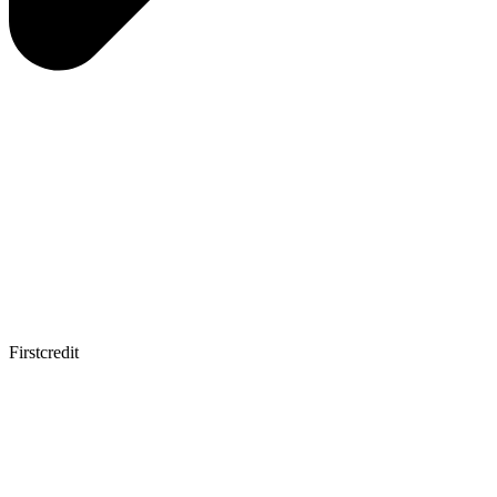
Firstcredit