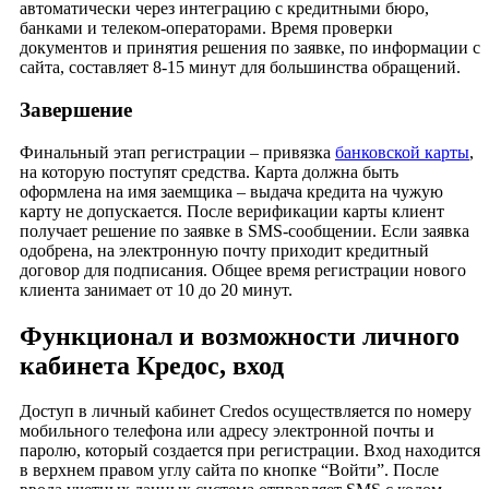
автоматически через интеграцию с кредитными бюро,
банками и телеком-операторами. Время проверки
документов и принятия решения по заявке, по информации с
сайта, составляет 8-15 минут для большинства обращений.
Завершение
Финальный этап регистрации – привязка
банковской карты
,
на которую поступят средства. Карта должна быть
оформлена на имя заемщика – выдача кредита на чужую
карту не допускается. После верификации карты клиент
получает решение по заявке в SMS-сообщении. Если заявка
одобрена, на электронную почту приходит кредитный
договор для подписания. Общее время регистрации нового
клиента занимает от 10 до 20 минут.
Функционал и возможности личного
кабинета Кредос, вход
Доступ в личный кабинет Credos осуществляется по номеру
мобильного телефона или адресу электронной почты и
паролю, который создается при регистрации. Вход находится
в верхнем правом углу сайта по кнопке “Войти”. После