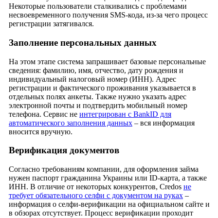
Некоторые пользователи сталкивались с проблемами
несвоевременного получения SMS-кода, из-за чего процесс
регистрации затягивался.
Заполнение персональных данных
На этом этапе система запрашивает базовые персональные
сведения: фамилию, имя, отчество, дату рождения и
индивидуальный налоговый номер (ИНН). Адрес
регистрации и фактического проживания указывается в
отдельных полях анкеты. Также нужно указать адрес
электронной почты и подтвердить мобильный номер
телефона. Сервис не
интегрирован с BankID для
автоматического заполнения данных
– вся информация
вносится вручную.
Верификация документов
Согласно требованиям компании, для оформления займа
нужен паспорт гражданина Украины или ID-карта, а также
ИНН. В отличие от некоторых конкурентов, Credos
не
требует обязательного селфи с документом на руках
–
информация о селфи-верификации на официальном сайте и
в обзорах отсутствует. Процесс верификации проходит