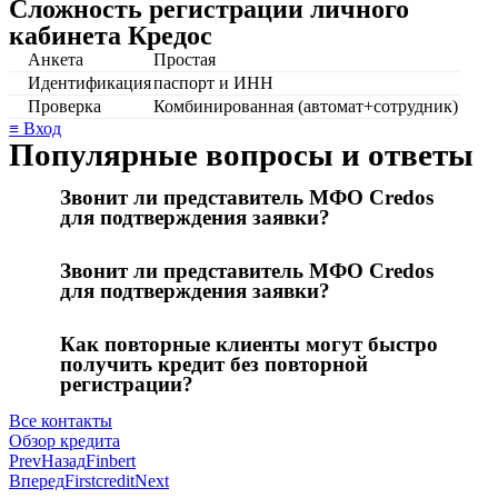
Сложность регистрации личного
кабинета Кредос
Анкета
Простая
Идентификация
паспорт и ИНН
Проверка
Комбинированная (автомат+сотрудник)
≡ Вход
Популярные вопросы и ответы
Звонит ли представитель МФО Credos
для подтверждения заявки?
Звонит ли представитель МФО Credos
для подтверждения заявки?
Как повторные клиенты могут быстро
получить кредит без повторной
регистрации?
Все контакты
Обзор кредита
Prev
Назад
Finbert
Вперед
Firstcredit
Next