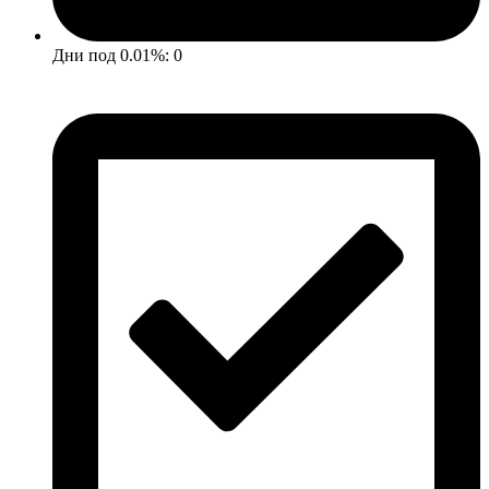
Дни под 0.01%: 0