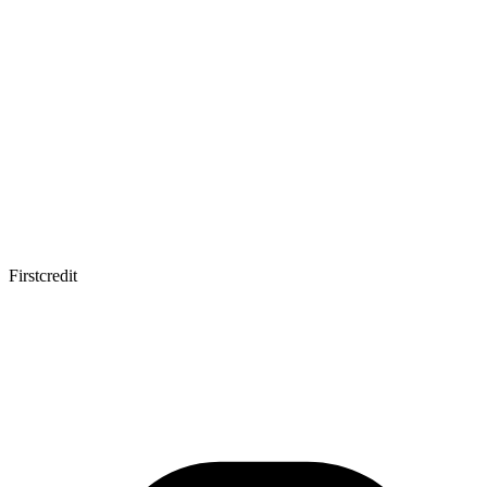
Firstcredit