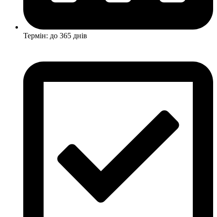
Термін: до 365 днів