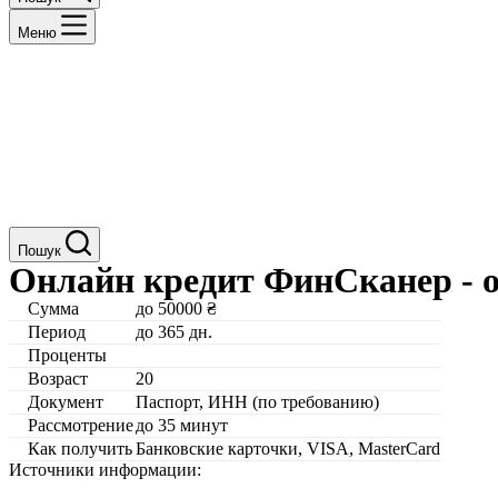
Меню
Пошук
Онлайн кредит ФинСканер - о
Сумма
до 50000 ₴
Период
до 365 дн.
Проценты
Возраст
20
Документ
Паспорт, ИНН (по требованию)
Рассмотрение
до 35 минут
Как получить
Банковские карточки, VISA, MasterCard
Источники информации: