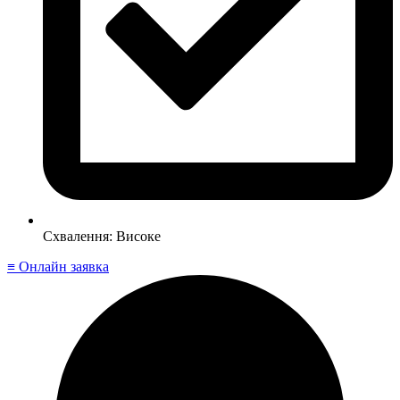
Схвалення: Високе
≡ Онлайн заявка