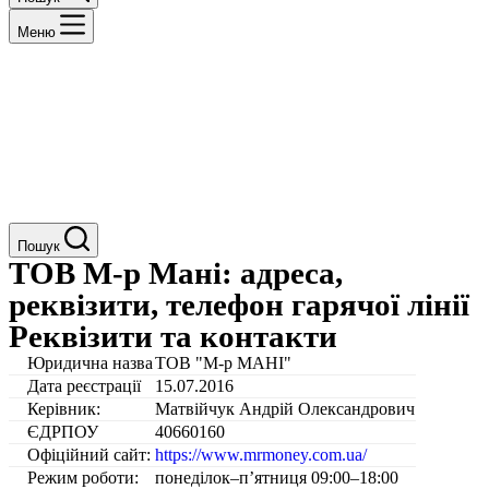
Меню
Пошук
ТОВ М-р Мані: адреса,
реквізити, телефон гарячої лінії
Реквізити та контакти
Юридична назва
ТОВ "М-р МАНІ"
Дата реєстрації
15.07.2016
Керівник:
Матвійчук Андрій Олександрович
ЄДРПОУ
40660160
Офіційний сайт:
https://www.mrmoney.com.ua/
Режим роботи:
понеділок–п’ятниця 09:00–18:00