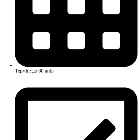
Термін: до 80 днів