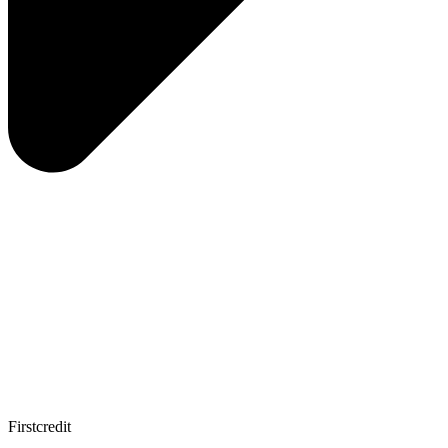
Firstcredit