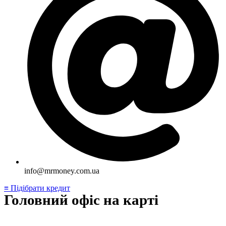
info@mrmoney.com.ua
≡ Підібрати кредит
Головний офіс на карті