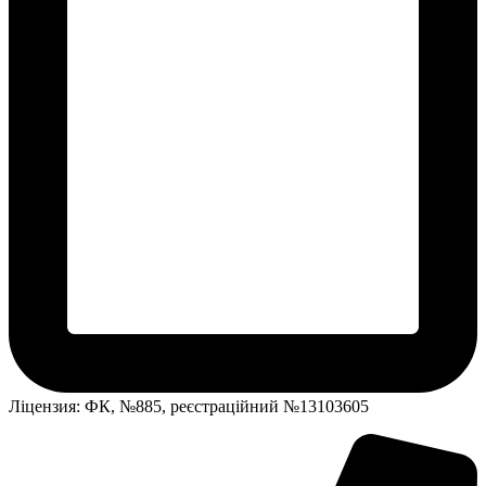
Ліцензия: ФК, №885, реєстраційний №13103605