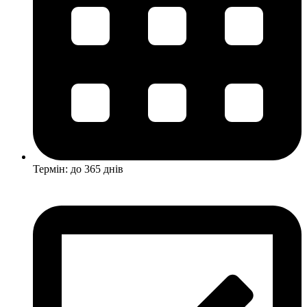
Термін: до 365 днів