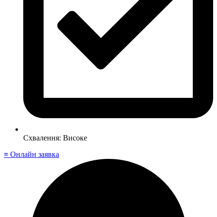
Схвалення: Високе
≡ Онлайн заявка