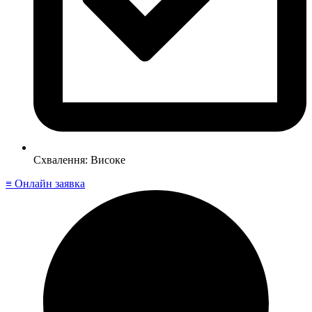
Схвалення: Високе
≡ Онлайн заявка