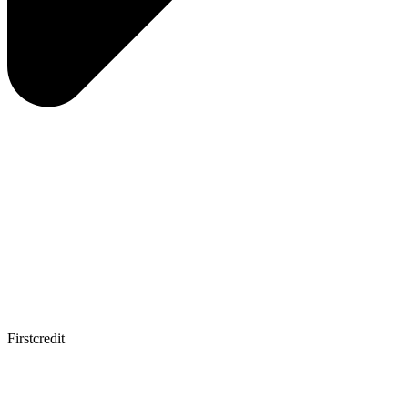
Firstcredit