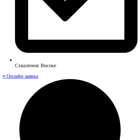
Схвалення: Високе
≡ Онлайн заявка