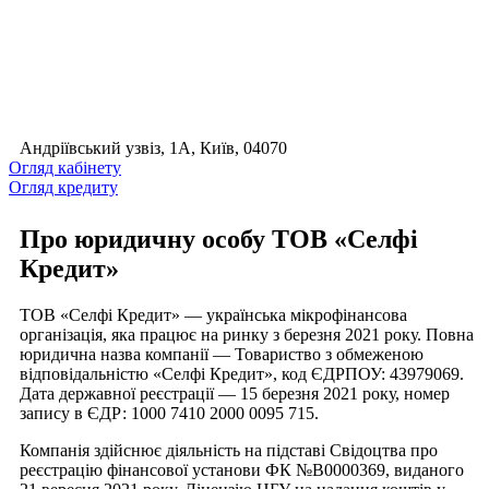
Андріївський узвіз, 1А, Київ, 04070
Огляд кабінету
Огляд кредиту
Про юридичну особу ТОВ «Селфі
Кредит»
ТОВ «Селфі Кредит» — українська мікрофінансова
організація, яка працює на ринку з березня 2021 року. Повна
юридична назва компанії — Товариство з обмеженою
відповідальністю «Селфі Кредит», код ЄДРПОУ: 43979069.
Дата державної реєстрації — 15 березня 2021 року, номер
запису в ЄДР: 1000 7410 2000 0095 715.
Компанія здійснює діяльність на підставі Свідоцтва про
реєстрацію фінансової установи ФК №В0000369, виданого