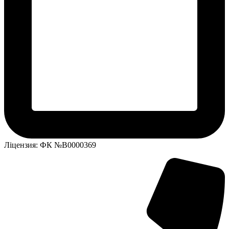
Ліцензия: ФК №В0000369