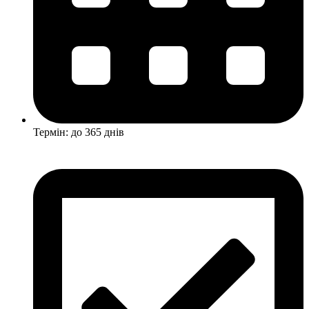
Термін: до 365 днів