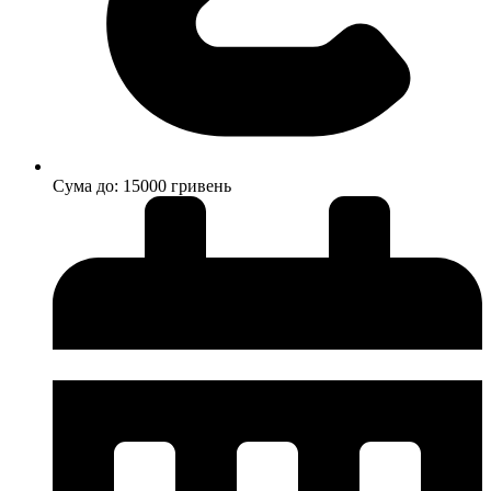
Cума до: 15000 гривень