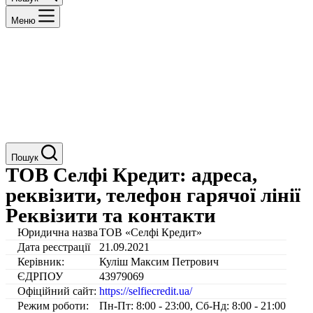
Меню
Пошук
ТОВ Селфі Кредит: адреса,
реквізити, телефон гарячої лінії
Реквізити та контакти
Юридична назва
ТОВ «Селфі Кредит»
Дата реєстрації
21.09.2021
Керівник:
Куліш Максим Петрович
ЄДРПОУ
43979069
Офіційний сайт:
https://selfiecredit.ua/
Режим роботи:
Пн-Пт: 8:00 - 23:00, Сб-Нд: 8:00 - 21:00