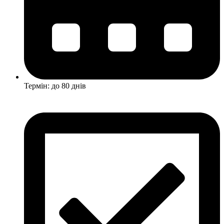
Термін: до 80 днів