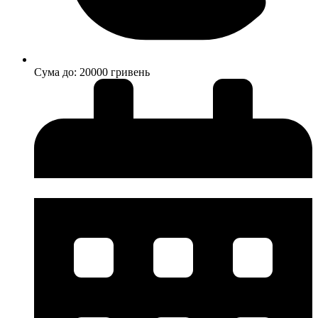
Cума до: 20000 гривень