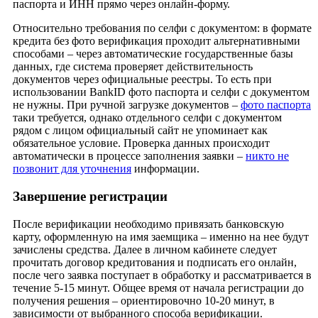
паспорта и ИНН прямо через онлайн-форму.
Относительно требования по селфи с документом: в формате
кредита без фото верификация проходит альтернативными
способами – через автоматические государственные базы
данных, где система проверяет действительность
документов через официальные реестры. То есть при
использовании BankID фото паспорта и селфи с документом
не нужны. При ручной загрузке документов –
фото паспорта
таки требуется, однако отдельного селфи с документом
рядом с лицом официальный сайт не упоминает как
обязательное условие. Проверка данных происходит
автоматически в процессе заполнения заявки –
никто не
позвонит для уточнения
информации.
Завершение регистрации
После верификации необходимо привязать банковскую
карту, оформленную на имя заемщика – именно на нее будут
зачислены средства. Далее в личном кабинете следует
прочитать договор кредитования и подписать его онлайн,
после чего заявка поступает в обработку и рассматривается в
течение 5-15 минут. Общее время от начала регистрации до
получения решения – ориентировочно 10-20 минут, в
зависимости от выбранного способа верификации.