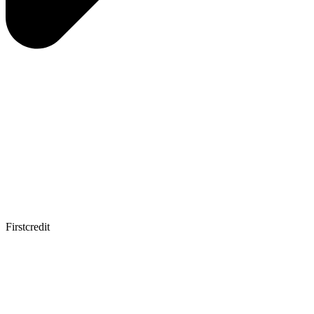
Firstcredit