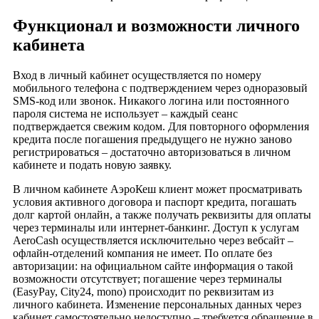
Функционал и возможности личного
кабинета
Вход в личный кабинет осуществляется по номеру
мобильного телефона с подтверждением через одноразовый
SMS-код или звонок. Никакого логина или постоянного
пароля система не использует – каждый сеанс
подтверждается свежим кодом. Для повторного оформления
кредита после погашения предыдущего не нужно заново
регистрироваться – достаточно авторизоваться в личном
кабинете и подать новую заявку.
В личном кабинете АэроКеш клиент может просматривать
условия активного договора и паспорт кредита, погашать
долг картой онлайн, а также получать реквизиты для оплаты
через терминалы или интернет-банкинг. Доступ к услугам
AeroCash осуществляется исключительно через вебсайт –
офлайн-отделений компания не имеет. По оплате без
авторизации: на официальном сайте информация о такой
возможности отсутствует; погашение через терминалы
(EasyPay, City24, mono) происходит по реквизитам из
личного кабинета. Изменение персональных данных через
кабинет самостоятельно недоступно – требуется обращение в