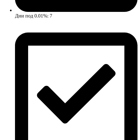
Дни под 0.01%: 7