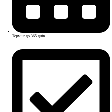
Термін: до 365 днів