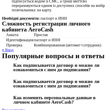
підписується кодом із СМС, а гроші миттєво
перераховуються одним із доступних способів на вибір
позичальника: на карту.
Необхідні документи:
паспорт и ИНН
Сложность регистрации личного
кабинета AeroCash
Анкета
Простая
Идентификация
паспорт и ИНН
Проверка
Комбинированная (автомат+сотрудник)
≡ Вход
Популярные вопросы и ответы
Как подписывается договор и можно ли
ознакомиться с ним до подписания?
Как подписывается договор и можно ли
ознакомиться с ним до подписания?
Как изменить персональные данные в
личном кабинете AeroCash?