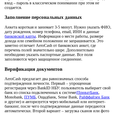
вход – пароль в классическом понимании при этом не
создается.
Заполнение персональных данных
Анкета короткая и занимает 3-5 минут. Нужно указать ФИО,
дату рождения, номер телефона, email, ИНН и данные
банковской карты
. Информация о месте работы, размере
дохода или семейном положении не запрашивается. Это
заметно отличает AeroCash от банковских анкет, где
перечень полей значительно шире. Дополнительно
необходимо указать паспортные данные. Все поля
заполняются через защищенное соединение.
Верификация документов
AeroCash предлагает два равнозначных способа
подтверждения личности. Первый – упрощенная
регистрация через BankID НБУ: пользователь выбирает свой
банк из списка подключенных к системе
(ПриватБанк
,
Monobank,
ПУМБ
, Ощадбанк, Sense Bank,
Райффайзен Банк
и другие) и авторизуется через мобильный или интернет-
банкинг, после чего подтвержденные данные передаются
автоматически. Второй вариант – загрузка сканов или фото