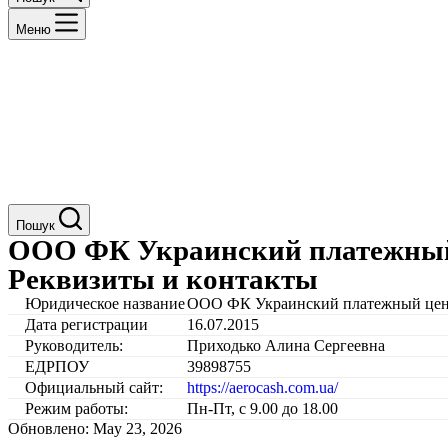
Меню
Пошук
ООО ФК Украинский платежный ц
Реквизиты и контакты
Юридическое название
ООО ФК Украинский платежный це
Дата регистрации
16.07.2015
Руководитель:
Приходько Алина Сергеевна
ЕДРПОУ
39898755
Официальный сайт:
https://aerocash.com.ua/
Режим работы:
Пн-Пт, с 9.00 до 18.00
Обновлено: May 23, 2026