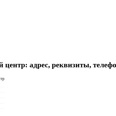
ентр: адрес, реквизиты, телефо
нтр