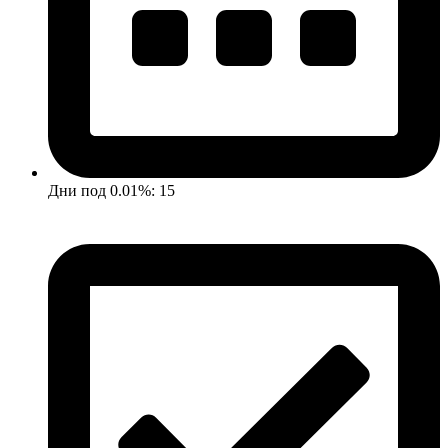
Дни под 0.01%: 15