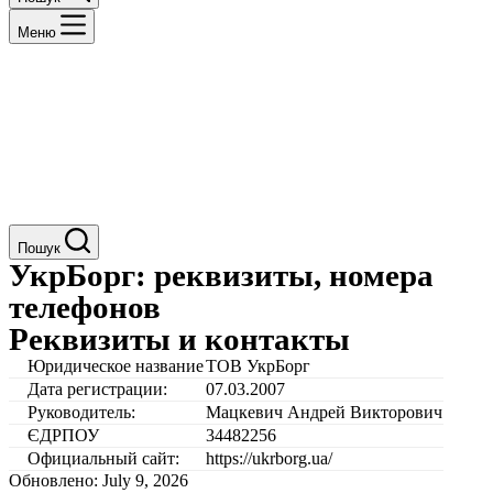
Меню
Пошук
УкрБорг: реквизиты, номера
телефонов
Реквизиты и контакты
Юридическое название
ТОВ УкрБорг
Дата регистрации:
07.03.2007
Руководитель:
Мацкевич Андрей Викторович
ЄДРПОУ
34482256
Официальный сайт:
https://ukrborg.ua/
Обновлено: July 9, 2026