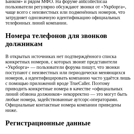
Банком» и рядом МФО. На форуме anticollector.ua
пользователи регулярно обсуждают звонки от «Укрборга»,
чаще всего с неизвестных или подменённых номеров, что
затрудняет однозначную идентификацию официальных
телефонных линий компании.
Номера телефонов для звонков
должникам
В открытых источниках нет подтверждённого списка
конкретных номеров, с которых звонят представители
«Укрборга» — пользователи форума пишут, что звонки
поступают с неизвестных или периодически меняющихся
номеров, а идентифицировать компанию часто удаётся лишь
с помощью приложений вроде TrueCaller. Поэтому
приводить конкретные номера в качестве «официальных
линий обзвона должников» некорректно — это могут быть
любые номера, задействованные аутсорс-операторами.
Официальные контактные номера компании приведены
ниже.
Регистрационные данные