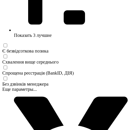
Показать 3 лучшие
Є безвідсоткова позика
Схвалення вище середнього
Спрощена реєстрація (BankID, ДІЯ)
Без дзвінків менеджера
Еще параметры...