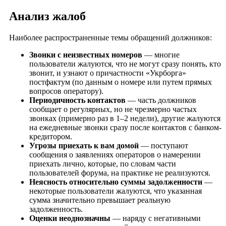
Анализ жалоб
Наиболее распространенные темы обращений должников:
Звонки с неизвестных номеров
— многие
пользователи жалуются, что не могут сразу понять, кто
звонит, и узнают о причастности «Укрборга»
постфактум (по данным о номере или путем прямых
вопросов оператору).
Периодичность контактов
— часть должников
сообщает о регулярных, но не чрезмерно частых
звонках (примерно раз в 1–2 недели), другие жалуются
на ежедневные звонки сразу после контактов с банком-
кредитором.
Угрозы приехать к вам домой
— поступают
сообщения о заявлениях операторов о намерении
приехать лично, которые, по словам части
пользователей форума, на практике не реализуются.
Неясность относительно суммы задолженности
—
некоторые пользователи жалуются, что указанная
сумма значительно превышает реальную
задолженность.
Оценки неоднозначны
— наряду с негативными