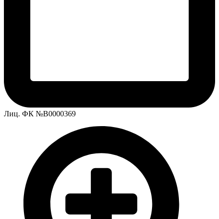
Лиц. ФК №В0000369