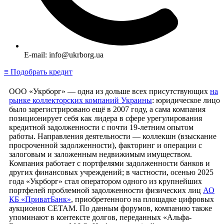
E-mail: info@ukrborg.ua
≡ Подобрать кредит
ООО «Укрборг» — одна из дольше всех присутствующих
на
рынке коллекторских компаний Украины
: юридическое лицо
было зарегистрировано ещё в 2007 году, а сама компания
позиционирует себя как лидера в сфере урегулирования
кредитной задолженности с почти 19-летним опытом
работы. Направления деятельности — коллекшн (взыскание
просроченной задолженности), факторинг и операции с
залоговым и заложенным недвижимым имуществом.
Компания работает с портфелями задолженности банков и
других финансовых учреждений; в частности, осенью 2025
года «Укрборг» стал оператором одного из крупнейших
портфелей проблемной задолженности физических лиц
АО
КБ «ПриватБанк»
, приобретенного на площадке цифровых
аукционов СЕТАМ. По данным форумов, компанию также
упоминают в контексте долгов, переданных «Альфа-