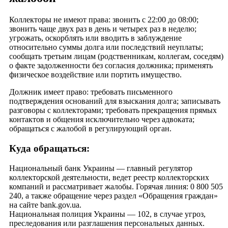
Коллекторы не имеют права: звонить с 22:00 до 08:00;
звонить чаще двух раз в день и четырех раз в неделю;
угрожать, оскорблять или вводить в заблуждение
относительно суммы долга или последствий неуплаты;
сообщать третьим лицам (родственникам, коллегам, соседям)
о факте задолженности без согласия должника; применять
физическое воздействие или портить имущество.
Должник имеет право: требовать письменного
подтверждения оснований для взыскания долга; записывать
разговоры с коллекторами; требовать прекращения прямых
контактов и общения исключительно через адвоката;
обращаться с жалобой в регулирующий орган.
Куда обращаться:
Национальный банк Украины — главный регулятор
коллекторской деятельности, ведет реестр коллекторских
компаний и рассматривает жалобы. Горячая линия: 0 800 505
240, а также обращение через раздел «Обращения граждан»
на сайте bank.gov.ua.
Национальная полиция Украины — 102, в случае угроз,
преследования или разглашения персональных данных.