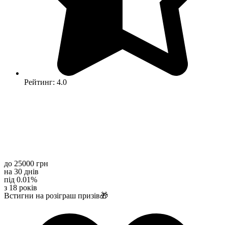
Рейтинг: 4.0
до 25000 грн
на 30 днів
під 0.01%
з 18 років
Встигни на розіграш призів🎁