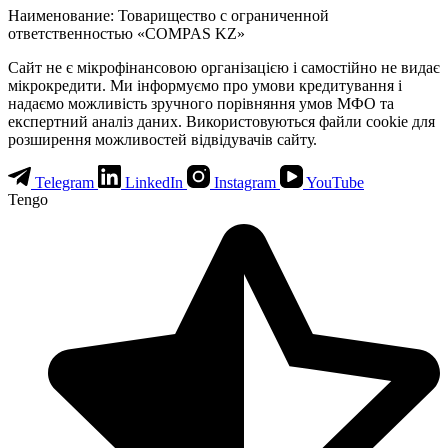
Наименование: Товарищество с ограниченной
ответственностью «COMPAS KZ»
Сайт не є мікрофінансовою організацією і самостійно не видає
мікрокредити. Ми інформуємо про умови кредитування і
надаємо можливість зручного порівняння умов МФО та
експертний аналіз даних. Використовуються файли cookie для
розширення можливостей відвідувачів сайту.
Telegram
LinkedIn
Instagram
YouTube
Tengo