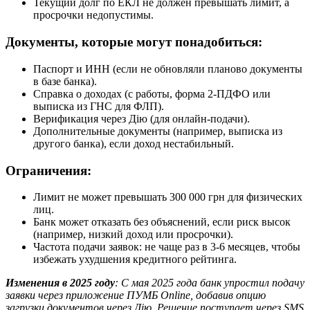
Текущий долг по ЕКЛ не должен превышать лимит, а
просрочки недопустимы.
Документы, которые могут понадобиться:
Паспорт и ИНН (если не обновляли планово документы
в базе банка).
Справка о доходах (с работы, форма 2-ПДФО или
выписка из ГНС для ФЛП).
Верификация через Дію (для онлайн-подачи).
Дополнительные документы (например, выписка из
другого банка), если доход нестабильный.
Ограничения:
Лимит не может превышать 300 000 грн для физических
лиц.
Банк может отказать без объяснений, если риск высок
(например, низкий доход или просрочки).
Частота подачи заявок: не чаще раз в 3-6 месяцев, чтобы
избежать ухудшения кредитного рейтинга.
Изменения в 2025 году
: С мая 2025 года банк упростил подачу
заявки через приложение ПУМБ Online, добавив опцию
загрузки документов через Дію. Решение поступает через SMS