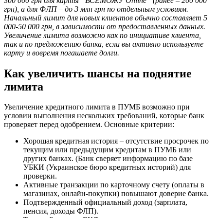
300 000 грн для карты “ВСЕМОЖУ Online” (ранее – 200 000
грн), а для ФЛП – до 3 млн грн по отдельным условиям.
Начальный лимит для новых клиентов обычно составляет 5
000-50 000 грн, в зависимости от предоставленных данных.
Увеличение лимита возможно как по инициативе клиента,
так и по предложению банка, если вы активно используете
карту и вовремя погашаете долги.
Как увеличить шансы на поднятие
лимита
Увеличение кредитного лимита в ПУМБ возможно при
условии выполнения нескольких требований, которые банк
проверяет перед одобрением. Основные критерии:
Хорошая кредитная история – отсутствие просрочек по
текущим или предыдущим кредитам в ПУМБ или
других банках. (Банк сверяет информацию по базе
УБКИ (Украинское бюро кредитных историй) для
проверки.
Активные транзакции по карточному счету (оплаты в
магазинах, онлайн-покупки) повышают доверие банка.
Подтвержденный официальный доход (зарплата,
пенсия, доходы ФЛП).