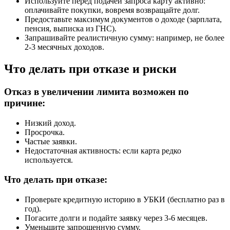
Используйте перед подачей запроса карту активно:
оплачивайте покупки, вовремя возвращайте долг.
Предоставьте максимум документов о доходе (зарплата,
пенсия, выписка из ГНС).
Запрашивайте реалистичную сумму: например, не более
2-3 месячных доходов.
Что делать при отказе и риски
Отказ в увеличении лимита возможен по
причине:
Низкий доход.
Просрочка.
Частые заявки.
Недостаточная активность: если карта редко
используется.
Что делать при отказе:
Проверьте кредитную историю в УБКИ (бесплатно раз в
год).
Погасите долги и подайте заявку через 3-6 месяцев.
Уменьшите запрошенную сумму.