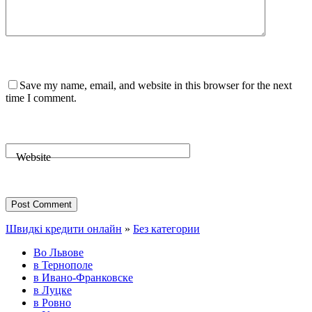
Save my name, email, and website in this browser for the next
time I comment.
Website
Post Comment
Швидкі кредити онлайн
»
Без категории
Во Львове
в Тернополе
в Ивано-Франковске
в Луцке
в Ровно