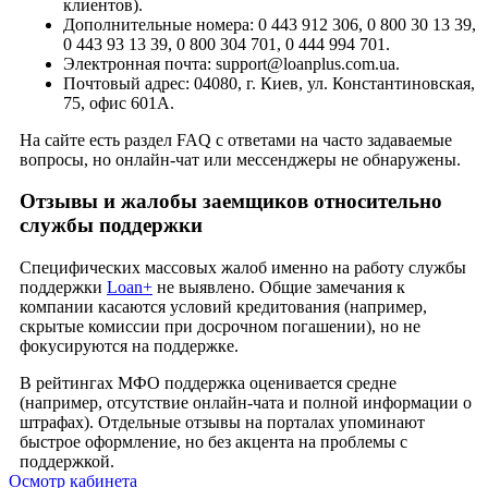
клиентов).
Дополнительные номера: 0 443 912 306, 0 800 30 13 39,
0 443 93 13 39, 0 800 304 701, 0 444 994 701.
Электронная почта: support@loanplus.com.ua.
Почтовый адрес: 04080, г. Киев, ул. Константиновская,
75, офис 601А.
На сайте есть раздел FAQ с ответами на часто задаваемые
вопросы, но онлайн-чат или мессенджеры не обнаружены.
Отзывы и жалобы заемщиков относительно
службы поддержки
Специфических массовых жалоб именно на работу службы
поддержки
Loan+
не выявлено. Общие замечания к
компании касаются условий кредитования (например,
скрытые комиссии при досрочном погашении), но не
фокусируются на поддержке.
В рейтингах МФО поддержка оценивается средне
(например, отсутствие онлайн-чата и полной информации о
штрафах). Отдельные отзывы на порталах упоминают
быстрое оформление, но без акцента на проблемы с
поддержкой.
Осмотр кабинета