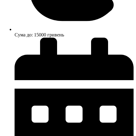
Cума до: 15000 гривень