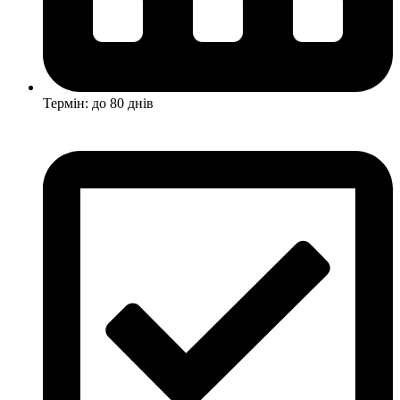
Термін: до 80 днів