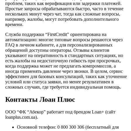
проблем, таких как верификация или задержки платежей.
Простые запросы обрабатываются быстро, часто в течение
нескольких минут через чат, тогда как сложные вопросы,
например, жалобы, могут потребовать дополнительного
времени.
Служба поддержки “FirstCredit” ориентирована на
автоматизацию: многие типовые вопросы решаются через
FAQ в личном кабинете, а для персонализированных
обращений доступны операторы. Отзывы клиентов
указывают на оперативность в стандартных ситуациях, но
есть жалобы на недостаточную гибкость при просрочках,
когда поддержка может не предлагать компромиссов, а
иногда применять давление через звонки. В целом, сервис
эффективен для базовых консультаций, таких как уточнение
условий или статуса заявки, но менее результативен в
сложных случаях, где требуется индивидуальная помощь.
Контакты Лоан Плюс
ООО “ФК “Абекор” работает под брендом Loan+ (сайт
loanplus.com.ua).
Основной телефон: 0 800 300 306 (бесплатный для