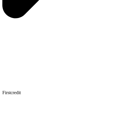
Firstcredit