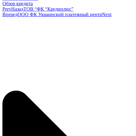
Обзор кредита
Prev
Назад
ТОВ “ФК “Кредиплюс”
Вперед
ООО ФК Украинский платежный центр
Next