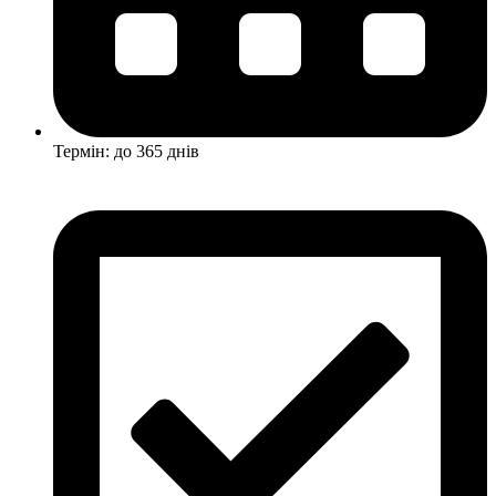
Термін: до 365 днів